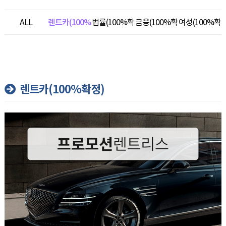
ALL
렌트카(100%
법률(100%확
금융(100%확
여성(100%확
확정)
정)
정)
정)
렌트카(100%확정)