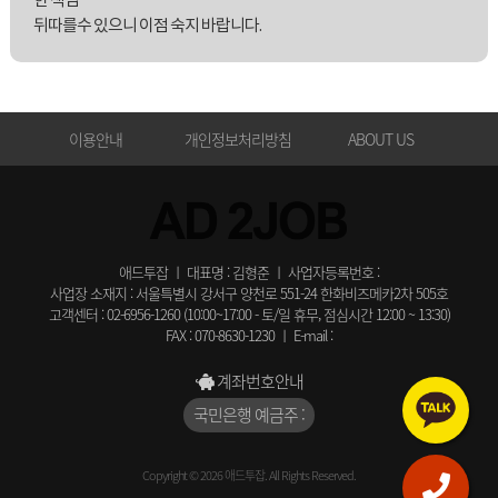
한 책임
뒤따를수 있으니 이점 숙지 바랍니다.
이용안내
개인정보처리방침
ABOUT US
애드투잡 ㅣ 대표명 : 김형준 ㅣ 사업자등록번호 :
사업장 소재지 : 서울특별시 강서구 양천로 551-24 한화비즈메카2차 505호
고객센터 : 02-6956-1260 (10:00~17:00 - 토/일 휴무, 점심시간 12:00 ~ 13:30)
FAX : 070-8630-1230 ㅣ E-mail :
계좌번호안내
국민은행 예금주 :
Copyright © 2026 애드투잡. All Rights Reserved.