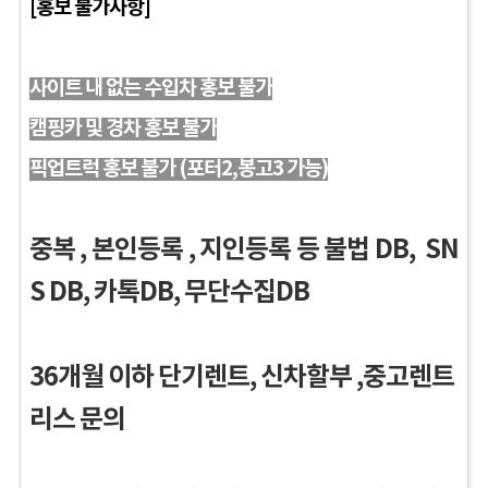
[홍보 불가사항]
사이트 내 없는 수입차 홍보 불가
캠핑카 및 경차 홍보 불가
픽업트럭 홍보 불가 (포터2,봉고3 가능)
중복 , 본인등록 , 지인등록 등 불법 DB, SN
S DB, 카톡DB, 무단수집DB
36개월 이하 단기렌트, 신차할부 ,중고렌트
리스 문의