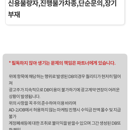
신용불량자,진행불가차종,단순문의,장기
부재
* 필독하지 않아 생기는 문제의 책임은 파트너에게 있습니다.
위에 항목에 해당하는 행위로 발생된 DB의경우 퀄리티가 현저히 떨어
져
광고주가 지속적으로 DB이용이 불가하기에 광고계약 연장이 어려운
상황이 발생됩니다.
위의 사항을 꼭 주의 준수하여 이용 바라며
AD-2JOB에서 허용하지 않는 마케팅 진행시 수익금 전액 몰수 및 지급
불가
계정폐쇄등에 대한 조취로 불이익을 받을수 있으며 그간 생성된 DB또