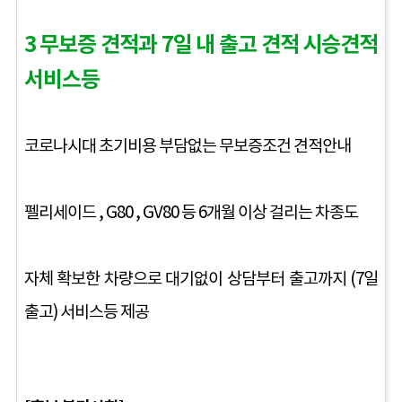
3 무보증 견적과 7일 내 출고 견적 시승견적
서비스등
코로나시대 초기비용 부담없는 무보증조건 견적안내
펠리세이드 , G80 , GV80 등 6개월 이상 걸리는 차종도
자체 확보한 차량으로 대기없이 상담부터 출고까지 (7일
출고) 서비스등 제공